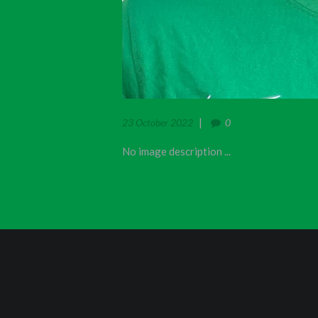
23 October 2022
0
No image description ...