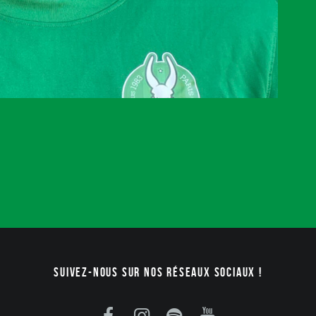
Suivez-nous sur nos réseaux sociaux !