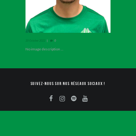
20 October 2022
0
No image description ...
Suivez-nous sur nos réseaux sociaux !