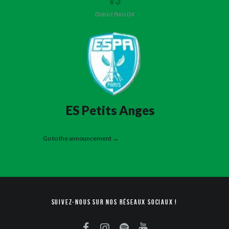
District Paris D4
ES Petits Anges
Go to the announcement →
Suivez-nous sur nos réseaux sociaux !