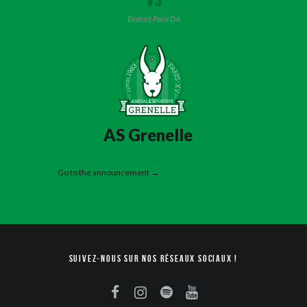
District Paris D4
AS Grenelle
Go to the announcement →
Suivez-nous sur nos réseaux sociaux !