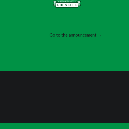
Go to the announcement →