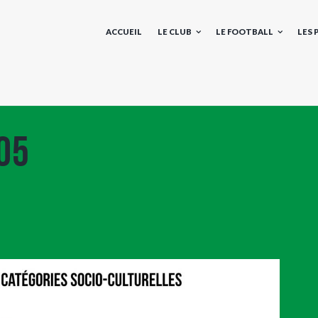
ACCUEIL
LE CLUB
LE FOOTBALL
LES
05