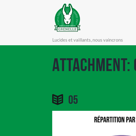
Lucides et vaillants, nous vaincrons
Attachment: 
05