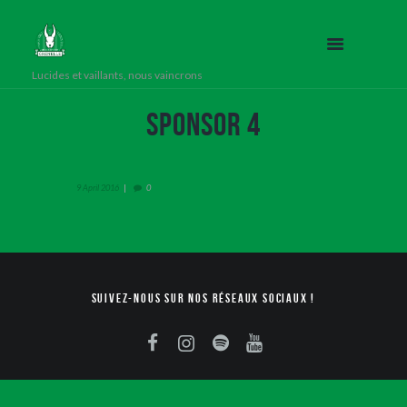
Lucides et vaillants, nous vaincrons
Sponsor 4
9 April 2016
0
Suivez-nous sur nos réseaux sociaux !