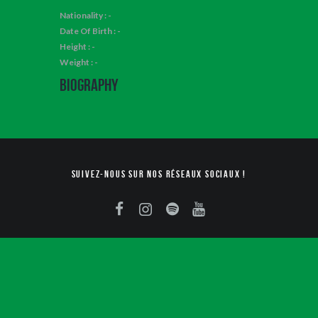
Nationality : -
Date Of Birth : -
Height : -
Weight : -
Biography
Suivez-nous sur nos réseaux sociaux !