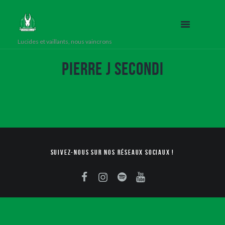
Lucides et vaillants, nous vaincrons
Pierre J Secondi
Suivez-nous sur nos réseaux sociaux !