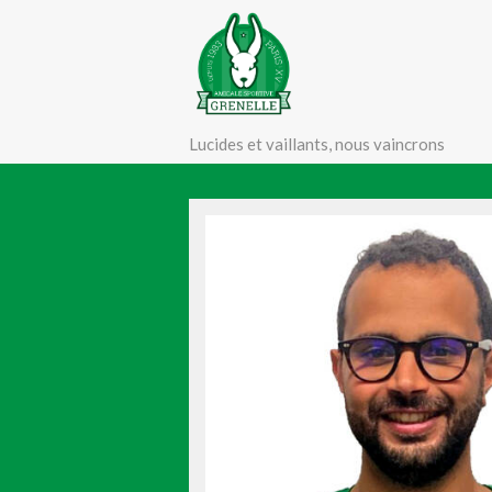
Lucides et vaillants, nous vaincrons