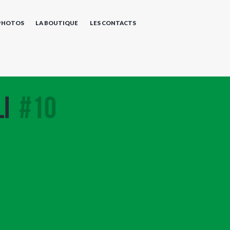
 PHOTOS
LA BOUTIQUE
LES CONTACTS
i
#10