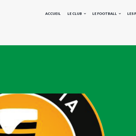
ACCUEIL
LE CLUB
LE FOOTBALL
LES